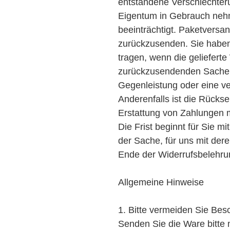
entstandene Verschlechteru
Eigentum in Gebrauch nehm
beeinträchtigt. Paketversa
zurückzusenden. Sie haben
tragen, wenn die gelieferte 
zurückzusendenden Sachen 
Gegenleistung oder eine ver
Anderenfalls ist die Rückse
Erstattung von Zahlungen m
Die Frist beginnt für Sie m
der Sache, für uns mit der
Ende der Widerrufsbelehru
Allgemeine Hinweise
1. Bitte vermeiden Sie Be
Senden Sie die Ware bitte 