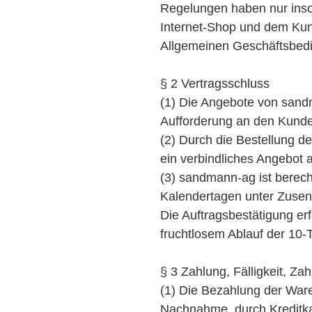
Regelungen haben nur inso
Internet-Shop und dem Kund
Allgemeinen Geschäftsbed
§ 2 Vertragsschluss
(1) Die Angebote von sandm
Aufforderung an den Kunde
(2) Durch die Bestellung d
ein verbindliches Angebot 
(3) sandmann-ag ist berech
Kalendertagen unter Zusen
Die Auftragsbestätigung erf
fruchtlosem Ablauf der 10-T
§ 3 Zahlung, Fälligkeit, Za
(1) Die Bezahlung der Ware
Nachnahme, durch Kreditka