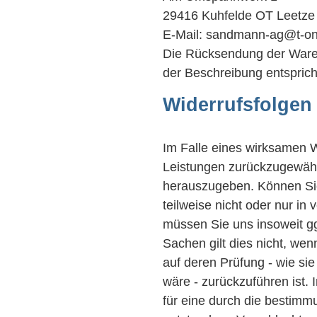
29416 Kuhfelde OT Leetze
E-Mail: sandmann-ag@t-on
Die Rücksendung der Ware e
der Beschreibung entsprich
Widerrufsfolgen
Im Falle eines wirksamen W
Leistungen zurückzugewähr
herauszugeben. Können Si
teilweise nicht oder nur i
müssen Sie uns insoweit gg
Sachen gilt dies nicht, we
auf deren Prüfung - wie s
wäre - zurückzuführen ist.
für eine durch die besti