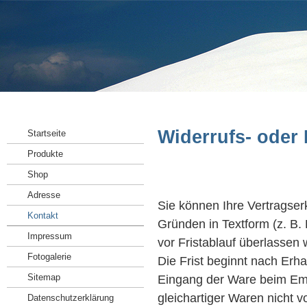
Widerrufs- oder
Startseite
Produkte
Shop
Adresse
Sie können Ihre Vertragse
Kontakt
Gründen in Textform (z. B. 
Impressum
vor Fristablauf überlassen
Fotogalerie
Die Frist beginnt nach Erha
Sitemap
Eingang der Ware beim Emp
gleichartiger Waren nicht v
Datenschutzerklärung