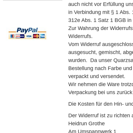
auch nicht vor Erfüllung un
in Verbindung mit § 1 Abs
312e Abs. 1 Satz 1 BGB in
Zur Wahrung der Widerrufsf
Widerrufs.
Vom
Widerruf ausgeschloss
ausgesucht, gemischt, abge
wurden. Da unser Quarzsand
Bestellung nach Farbe und
verpackt und versendet.
Wir nehmen die Ware trotzd
Verpackung bei uns zurück g
Die Kosten für den Hin- un
Der Widerruf ist zu richten 
Heidrun Grothe
Am Umspannwerk 1