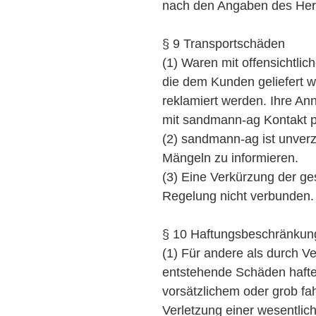
nach den Angaben des Herst
§ 9 Transportschäden
(1) Waren mit offensichtli
die dem Kunden geliefert 
reklamiert werden. Ihre An
mit sandmann-ag Kontakt p
(2) sandmann-ag ist unver
Mängeln zu informieren.
(3) Eine Verkürzung der ges
Regelung nicht verbunden.
§ 10 Haftungsbeschränkun
(1) Für andere als durch V
entstehende Schäden hafte
vorsätzlichem oder grob fa
Verletzung einer wesentlic