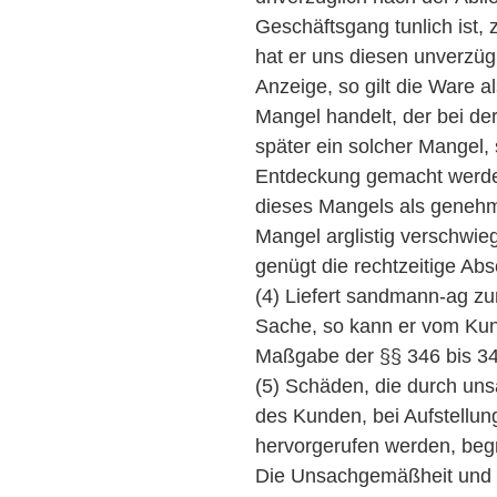
Geschäftsgang tunlich ist,
hat er uns diesen unverzüg
Anzeige, so gilt die Ware a
Mangel handelt, der bei de
später ein solcher Mangel,
Entdeckung gemacht werden
dieses Mangels als genehm
Mangel arglistig verschwi
genügt die rechtzeitige Ab
(4) Liefert sandmann-ag z
Sache, so kann er vom Ku
Maßgabe der §§ 346 bis 3
(5) Schäden, die durch u
des Kunden, bei Aufstellu
hervorgerufen werden, be
Die Unsachgemäßheit und V