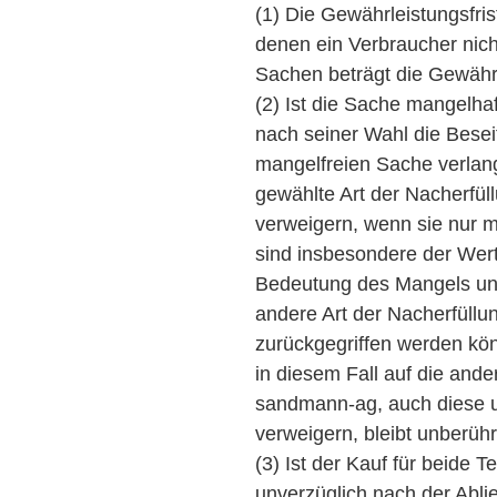
(1) Die Gewährleistungsfris
denen ein Verbraucher nicht
Sachen beträgt die Gewährle
(2) Ist die Sache mangelha
nach seiner Wahl die Besei
mangelfreien Sache verla
gewählte Art der Nacherfü
verweigern, wenn sie nur m
sind insbesondere der Wert
Bedeutung des Mangels und 
andere Art der Nacherfüllu
zurückgegriffen werden kö
in diesem Fall auf die ande
sandmann-ag, auch diese u
verweigern, bleibt unberühr
(3) Ist der Kauf für beide 
unverzüglich nach der Abl