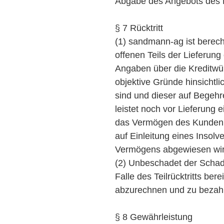
Abgabe des Angebots des
§ 7 Rücktritt
(1) sandmann-ag ist berecht
offenen Teils der Lieferung
Angaben über die Kreditwü
objektive Gründe hinsichtl
sind und dieser auf Bege
leistet noch vor Lieferung 
das Vermögen des Kunden e
auf Einleitung eines Inso
Vermögens abgewiesen wir
(2) Unbeschadet der Scha
Falle des Teilrücktritts be
abzurechnen und zu bezah
§ 8 Gewährleistung