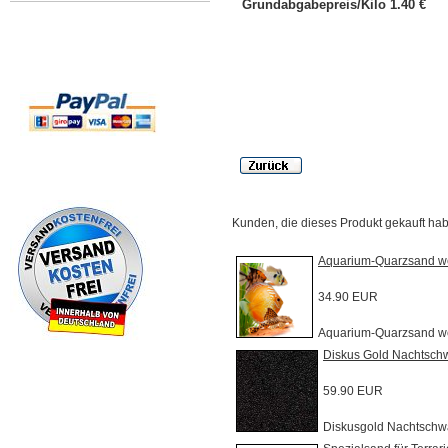
Grundabgabepreis/Kilo 1.40 €
Kunden, die dieses Produkt gekauft ha
Aquarium-Quarzsand w
34.90 EUR
Aquarium-Quarzsand we
Diskus Gold Nachtsch
59.90 EUR
Diskusgold Nachtschw