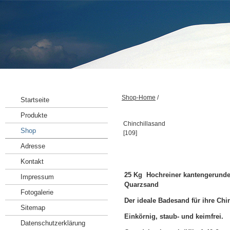
Shop-Home
/
Startseite
Produkte
Chinchillasand
Shop
[
109
]
Adresse
Kontakt
25 Kg Hochreiner kantengerunde
Impressum
Quarzsand
Fotogalerie
Der ideale Badesand für ihre Chin
Sitemap
Einkörnig, staub- und keimfrei.
Datenschutzerklärung