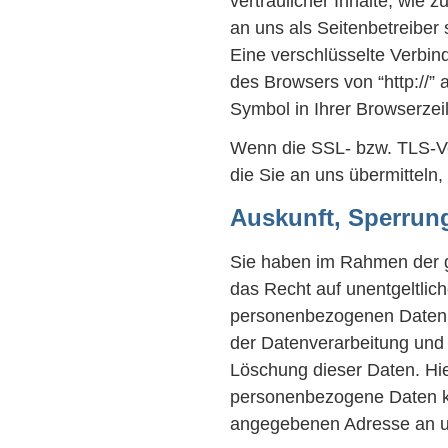
vertraulicher Inhalte, wie 
an uns als Seitenbetreiber
Eine verschlüsselte Verbin
des Browsers von “http://” 
Symbol in Ihrer Browserzeil
Wenn die SSL- bzw. TLS-Ver
die Sie an uns übermitteln,
Auskunft, Sperrun
Sie haben im Rahmen der g
das Recht auf unentgeltlic
personenbezogenen Daten,
der Datenverarbeitung und 
Löschung dieser Daten. Hi
personenbezogene Daten kö
angegebenen Adresse an 