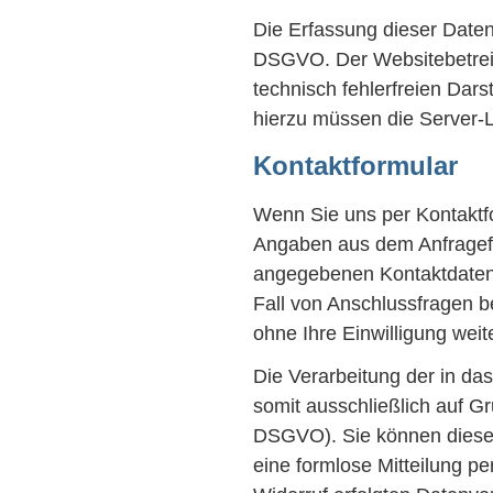
Die Erfassung dieser Daten e
DSGVO. Der Websitebetreibe
technisch fehlerfreien Dar
hierzu müssen die Server-L
Kontaktformular
Wenn Sie uns per Kontaktf
Angaben aus dem Anfragefo
angegebenen Kontaktdaten 
Fall von Anschlussfragen b
ohne Ihre Einwilligung weite
Die Verarbeitung der in da
somit ausschließlich auf Gru
DSGVO). Sie können diese E
eine formlose Mitteilung p