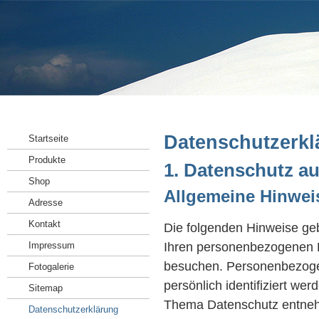
Datenschutzerkl
Startseite
Produkte
1. Datenschutz au
Shop
Allgemeine Hinwei
Adresse
Kontakt
Die folgenden Hinweise geb
Ihren personenbezogenen D
Impressum
besuchen. Personenbezogen
Fotogalerie
persönlich identifiziert we
Sitemap
Thema Datenschutz entnehm
Datenschutzerklärung