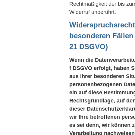
Rechtmäßigkeit der bis zum
Widerruf unberührt.
Widerspruchsrecht
besonderen Fällen
21 DSGVO)
Wenn die Datenverarbeitun
f DSGVO erfolgt, haben Si
aus Ihrer besonderen Sit
personenbezogenen Daten 
ein auf diese Bestimmunge
Rechtsgrundlage, auf den
dieser Datenschutzerklä
wir Ihre betroffenen per
es sei denn, wir können 
Verarbeitung nachweisen,