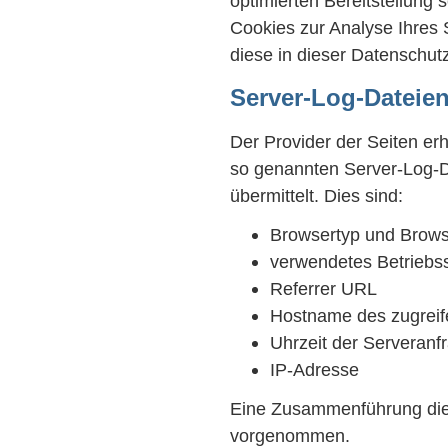
optimierten Bereitstellung 
Cookies zur Analyse Ihres 
diese in dieser Datenschut
Server-Log-Dateie
Der Provider der Seiten er
so genannten Server-Log-D
übermittelt. Dies sind:
Browsertyp und Brows
verwendetes Betriebs
Referrer URL
Hostname des zugrei
Uhrzeit der Serveranf
IP-Adresse
Eine Zusammenführung dies
vorgenommen.